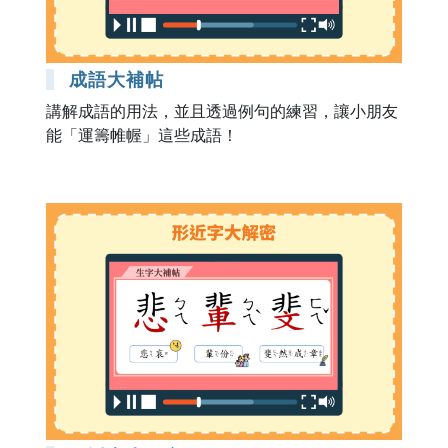
成語大補帖
講解成語的用法，並且透過例句的練習，讓小朋友
能「運籌帷幄」這些成語！