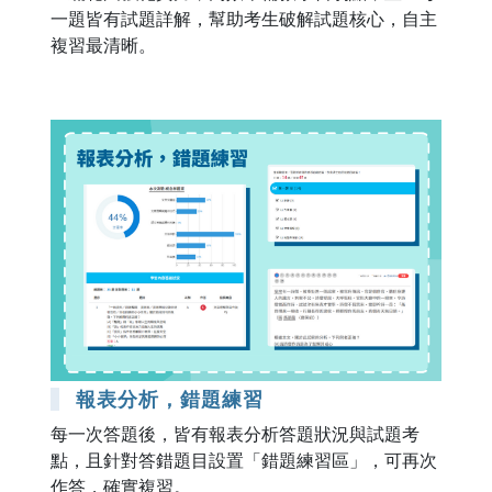
一題皆有試題詳解，幫助考生破解試題核心，自主
複習最清晰。
報表分析，錯題練習
每一次答題後，皆有報表分析答題狀況與試題考
點，且針對答錯題目設置「錯題練習區」，可再次
作答，確實複習。