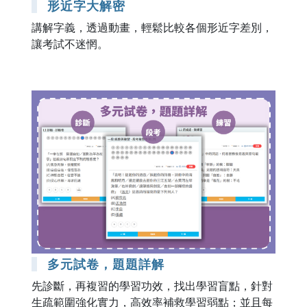
形近字大解密
講解字義，透過動畫，輕鬆比較各個形近字差別，
讓考試不迷惘。
多元試卷，題題詳解
先診斷，再複習的學習功效，找出學習盲點，針對
生疏範圍強化實力，高效率補救學習弱點；並且每