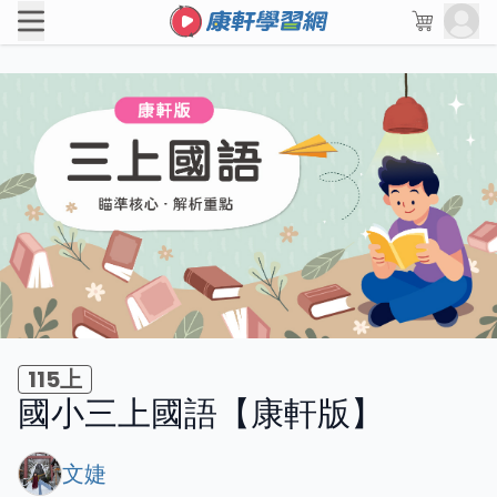
115上
國小三上國語【康軒版】
文婕