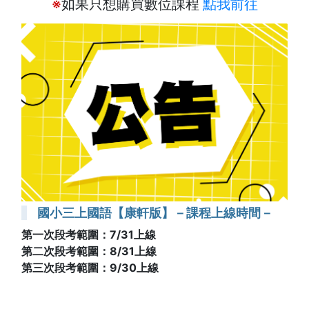
※
如果只想購買數位課程
點我前往
國小三上國語【康軒版】－課程上線時間－
第一次段考範圍：7/31上線
第二次段考範圍：8/31上線
第三次段考範圍：9/30上線