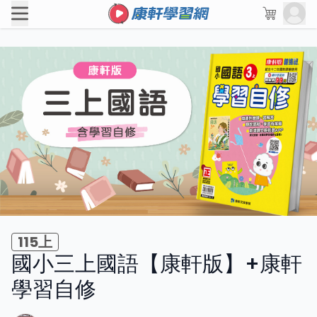
115上
國小三上國語【康軒版】+康軒
學習自修