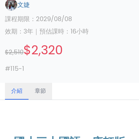
文婕
課程期限：
2029/08/08
效期：
3年
｜
預估課時：
16
小時
$2,320
$2,510
#
115-1
介紹
章節