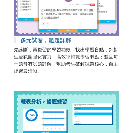
多元試卷，題題詳解
先診斷，再複習的學習功效，找出學習盲點，針對
生疏範圍強化實力，高效率補救學習弱點；並且每
一題皆有試題詳解，幫助考生破解試題核心，自主
複習最清晰。