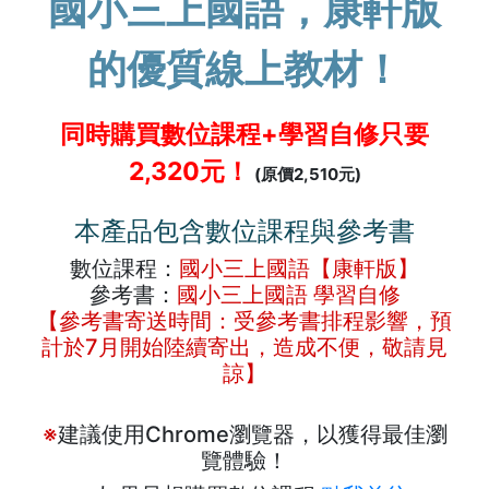
國小三上國語，康軒版
的優質線上教材！
同時購買數位課程+學習自修只要
2,320元！
(原價2,510元)
本產品包含數位課程與參考書
數位課程：
國小三上國語【康軒版】
參考書：
國小三上國語 學習自修
【參考書寄送時間：受參考書排程影響，預
計於7月開始陸續寄出，造成不便，敬請見
諒】
※
建議使用Chrome瀏覽器，以獲得最佳瀏
覽體驗！