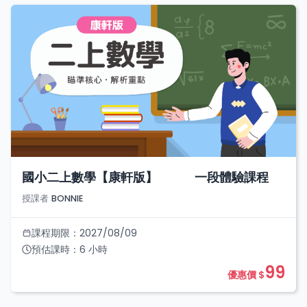
國小二上數學【康軒版】 一段體驗課程
授課者
BONNIE
課程期限：
2027/08/09
預估課時：
6
小時
99
優惠價 $