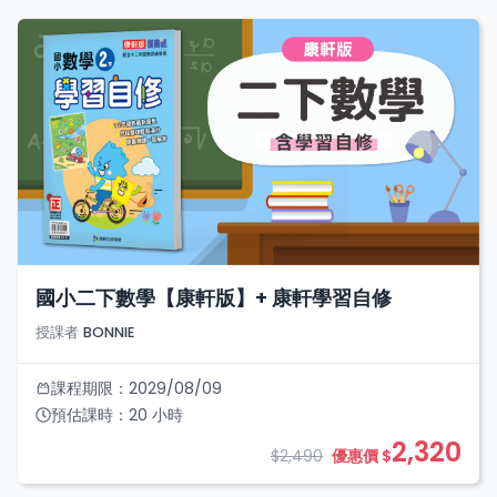
國小二下數學【康軒版】+ 康軒學習自修
授課者
BONNIE
課程期限：
2029/08/09
預估課時：
20
小時
2,320
$2,490
優惠價 $