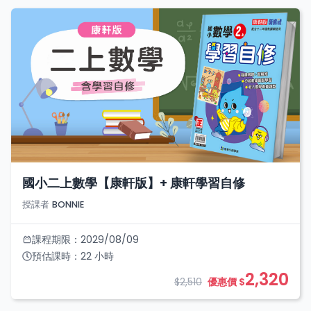
國小二上數學【康軒版】+ 康軒學習自修
授課者
BONNIE
課程期限：
2029/08/09
預估課時：
22
小時
2,320
$2,510
優惠價 $