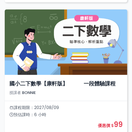
國小二下數學【康軒版】 一段體驗課程
授課者
BONNIE
課程期限：
2027/08/09
預估課時：
6
小時
99
優惠價 $