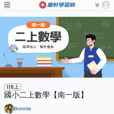
115上
國小二上數學【南一版】
Bonnie