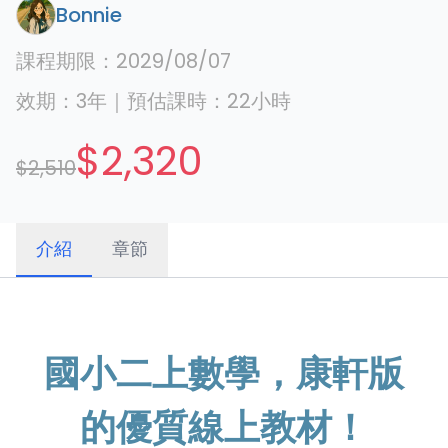
Bonnie
課程期限：
2029/08/07
效期：
3年
｜
預估課時：
22
小時
$2,320
$2,510
介紹
章節
國小二上數學，康軒版
的優質線上教材！