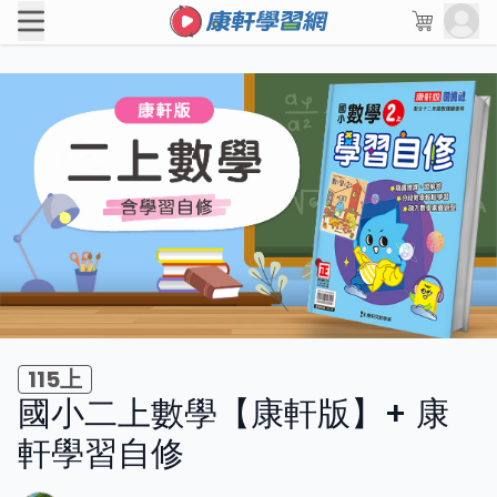
115上
國小二上數學【康軒版】+ 康
軒學習自修