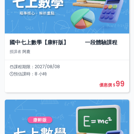
國中七上數學【康軒版】 一段體驗課程
授課者
阿鹿
課程期限：
2027/08/08
預估課時：
8
小時
99
優惠價 $