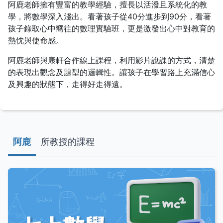
阿鹿老師擁有豐富的教學經驗，擅長以活潑且系統化的教
學，將數學深入淺出。看著孩子從
40
分進步到
90
分，看著
孩子錄取心中嚮往的數理實驗班，更是激發出心中對教育的
熱忱與使命感。
阿鹿老師與康軒合作線上課程，利用影片說課的方式，清楚
的表現出觀念及題型的邏輯性。讓孩子在學習路上充滿信心
及興趣的狀態下，走得好走得遠。
阿鹿
所教授的課程