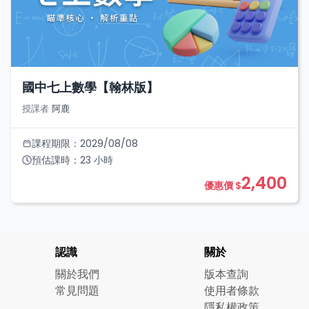
國中七上數學【翰林版】
授課者
阿鹿
課程期限：
2029/08/08
預估課時：
23
小時
2,400
優惠價 $
認識
關於
關於我們
版本查詢
常見問題
使用者條款
隱私權政策