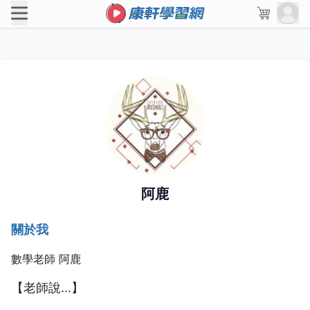
阿鹿
關於我
數學老師
阿
鹿
【老師說...】