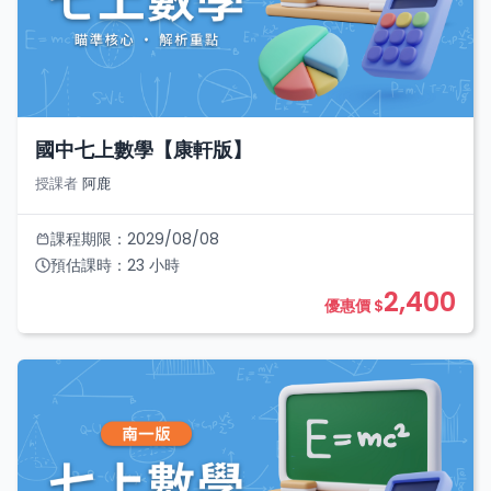
國中七上數學【康軒版】
授課者
阿鹿
課程期限：
2029/08/08
預估課時：
23
小時
2,400
優惠價 $