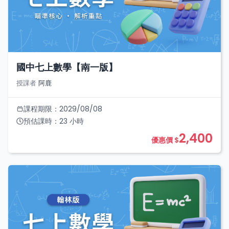
國中七上數學【南一版】
授課者
阿鹿
課程期限：
2029/08/08
預估課時：
23
小時
2,400
優惠價 $