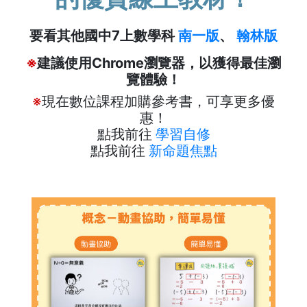
要看其他國中7上數學科
南一版
、
翰林版
※
建議使用Chrome瀏覽器，以獲得最佳瀏
覽體驗！
※
現在數位課程加購參考書，可享更多優
惠！
點我前往
學習自修
點我前往
新命題焦點