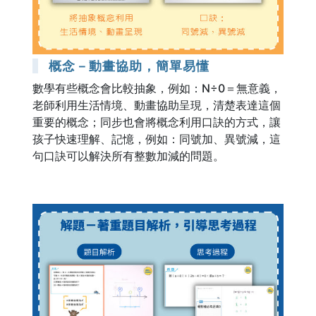
概念－動畫協助，簡單易懂
數學有些概念會比較抽象，例如：N÷0＝無意義，
老師利用生活情境、動畫協助呈現，清楚表達這個
重要的概念；同步也會將概念利用口訣的方式，讓
孩子快速理解、記憶，例如：同號加、異號減，這
句口訣可以解決所有整數加減的問題。