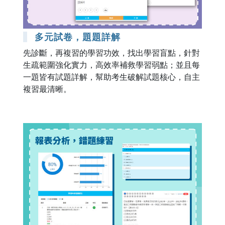
多元試卷，題題詳解
先診斷，再複習的學習功效，找出學習盲點，針對
生疏範圍強化實力，高效率補救學習弱點；並且每
一題皆有試題詳解，幫助考生破解試題核心，自主
複習最清晰。