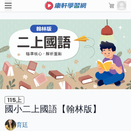
115上
國小二上國語【翰林版】
育廷