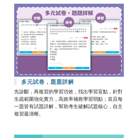
多元試卷，題題詳解
先診斷，再複習的學習功效，找出學習盲點，針對
生疏範圍強化實力，高效率補救學習弱點；並且每
一題皆有試題詳解，幫助考生破解試題核心，自主
複習最清晰。