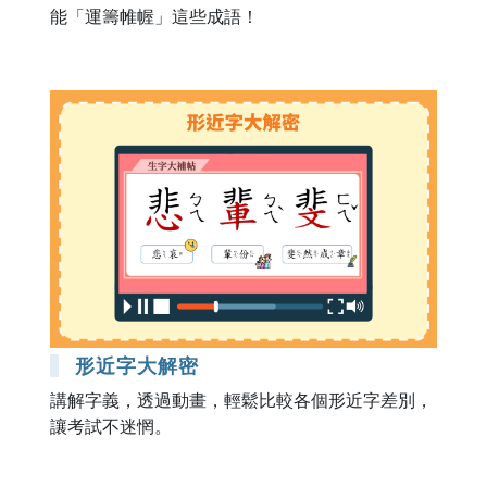
能「運籌帷幄」這些成語！
形近字大解密
講解字義，透過動畫，輕鬆比較各個形近字差別，
讓考試不迷惘。