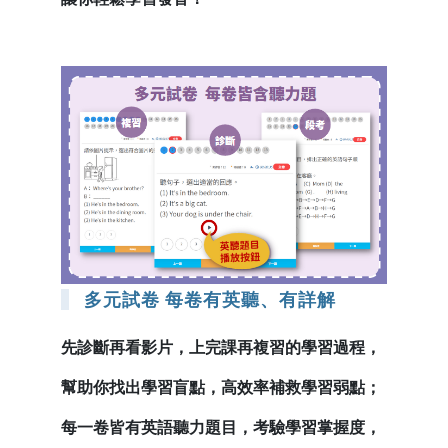
多元試卷 每卷有英聽、有詳解
先診斷再看影片，上完課再複習的學習過程，
幫助你找出學習盲點，高效率補救學習弱點；
每一卷皆有英語聽力題目，考驗學習掌握度，