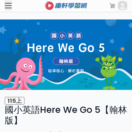
115上
國小英語Here We Go 5【翰林
版】