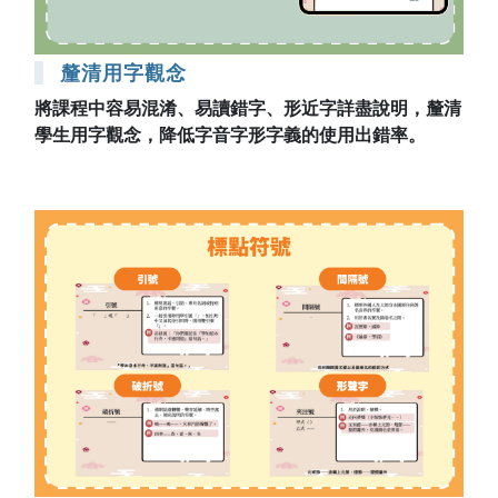
釐清用字觀念
將課程中容易混淆、易讀錯字、形近字詳盡說明，釐清
學生用字觀念，降低字音字形字義的使用出錯率。