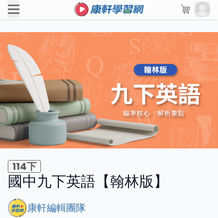
114下
國中九下英語【翰林版】
康軒編輯團隊