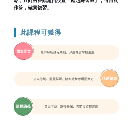
點，且針對答錯題目設置「錯題練習區」，可再次
作答，確實複習。
此課程可獲得