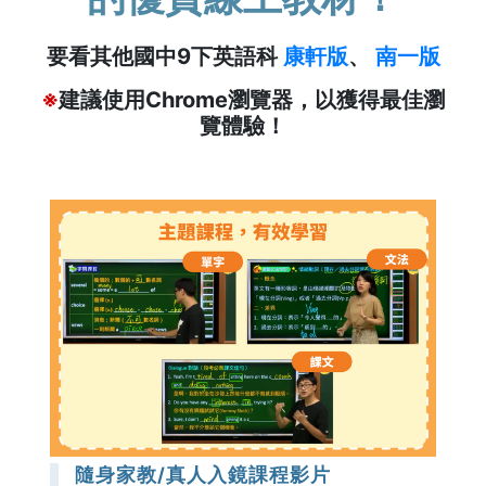
要看其他國中9下英語科
康軒版
、
南一版
※
建議使用Chrome瀏覽器，以獲得最佳瀏
覽體驗！
隨身家教/真人入鏡課程影片