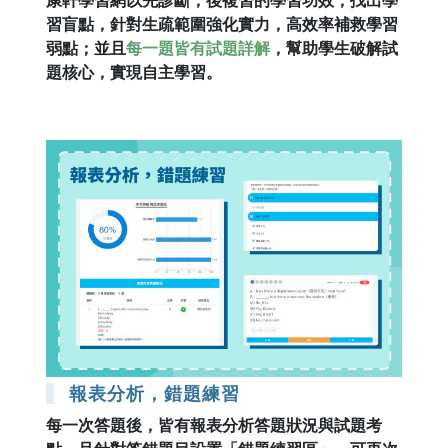
習盲點，針對生疏範圍強化實力，高效率補救學習
弱點；並且
每一題皆有試題詳解
，幫助學生破解試
題核心，實現自主學習。
報表分析，錯題練習
每一次答題後，皆有報表分析答題狀況與試題考