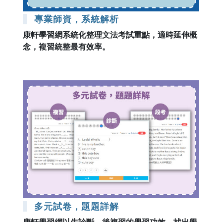
專業師資，系統解析
康軒學習網系統化整理文法考試重點，適時延伸概
念，複習統整最有效率。
多元試卷，題題詳解
康軒學習網以先診斷，後複習的學習功效，找出學