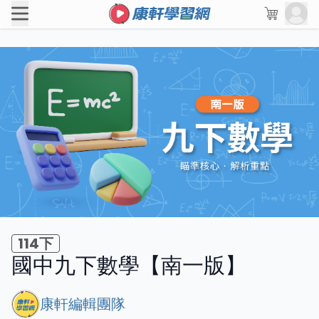
114下
國中九下數學【南一版】
康軒編輯團隊