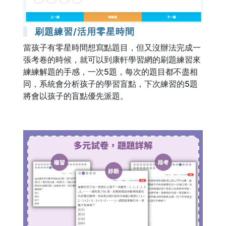
刷題練習/活用零星時間
當孩子有零星時間想寫點題目，但又沒辦法完成一
張考卷的時候，就可以到康軒學習網的刷題練習來
練練解題的手感，一次5題，每次的題目都不盡相
同，系統會分析孩子的學習盲點，下次練習的5題
將會以孩子的盲點優先派題。