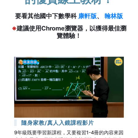
要看其他國中下數學科
康軒版
、
翰林版
※
建議使用Chrome瀏覽器，以獲得最佳瀏
覽體驗！
隨身家教/真人入鏡課程影片
9年級既要學習新課程，又要複習1-4冊的內容來因