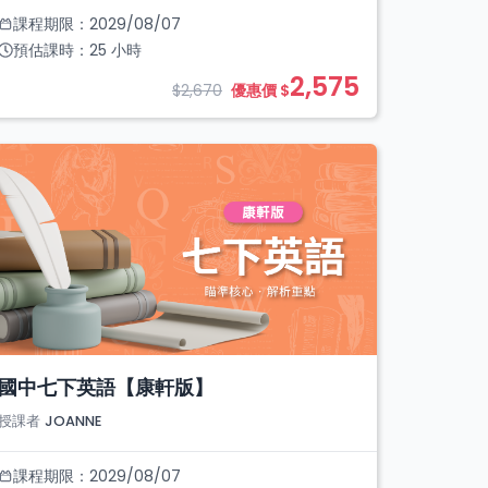
課程期限：
2029/08/07
預估課時：
25
小時
2,575
$2,670
優惠價 $
國中七下英語【康軒版】
授課者
JOANNE
課程期限：
2029/08/07