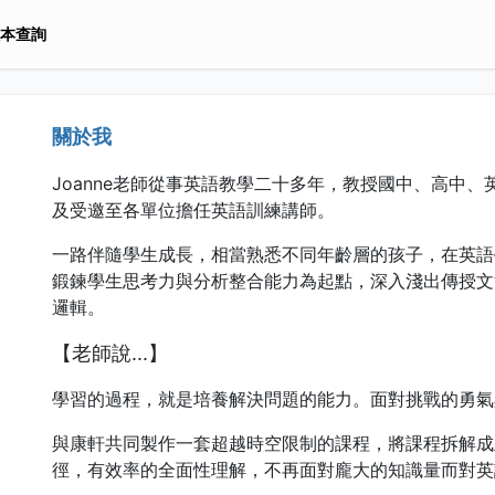
本查詢
關於我
Joanne
老師從事英語教學二十多年，教授國中、高中、
及受邀至各單位擔任英語訓練講師。
一路伴隨學生成長，相當熟悉不同年齡層的孩子，在英語
鍛鍊學生思考力與分析整合能力為起點，深入淺出傳授文
邏輯。
【老師說...】
學習的過程，就是培養解決問題的能力。面對挑戰的勇氣
與康軒共同製作一套超越時空限制的課程，將課程拆解成
徑，有效率的全面性理解，不再面對龐大的知識量而對英