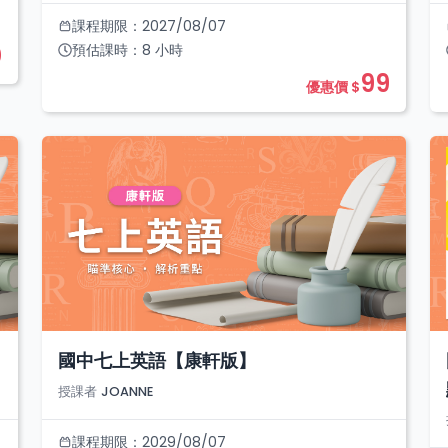
課程期限：
2027/08/07
0
預估課時：
8
小時
99
優惠價 $
國中七上英語【康軒版】
授課者
JOANNE
課程期限：
2029/08/07