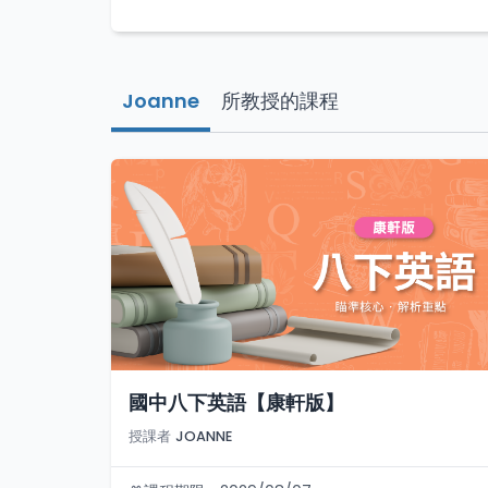
Joanne
所教授的課程
國中八下英語【康軒版】
授課者
JOANNE