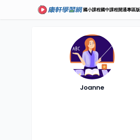
國小課程
國中課程
開通專區
版
Joanne