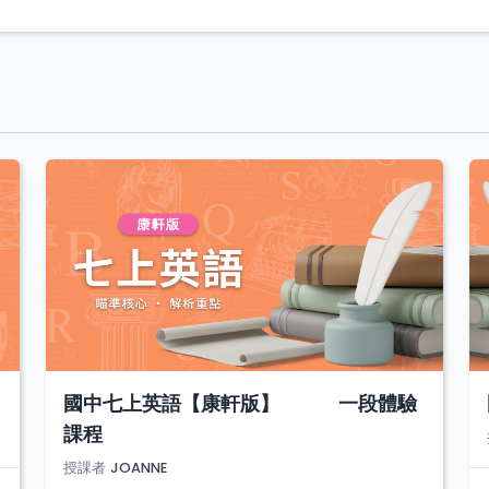
國中七上英語【康軒版】 一段體驗
課程
授課者
JOANNE