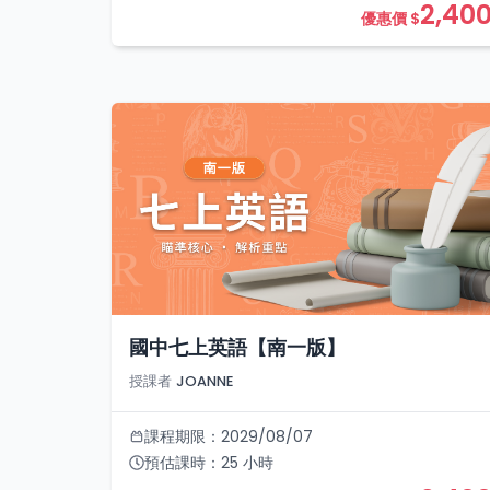
2,40
優惠價 $
國中七上英語【南一版】
授課者
JOANNE
課程期限：
2029/08/07
預估課時：
25
小時