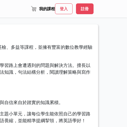
我的課程
登入
註冊
英檢、多益等課程，並擁有豐富的數位教學經驗
學習路上會遭遇到的問題與解決方法。擅長以
法知識，句法結構分析，閱讀理解策略與寫作
與自信來自於踏實的知識累積。
主題小單元，讓每位學生能依照自己的學習路
語畏縮，並能精準提綱挈領，將英語學好！