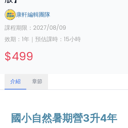
康軒編輯團隊
課程期限：
2027/08/09
效期：
1年
｜
預估課時：
15
小時
$499
介紹
章節
國小自然暑期營3升4年