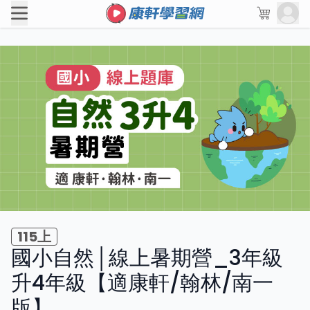
115上
國小自然│線上暑期營_3年級
升4年級【適康軒/翰林/南一
版】