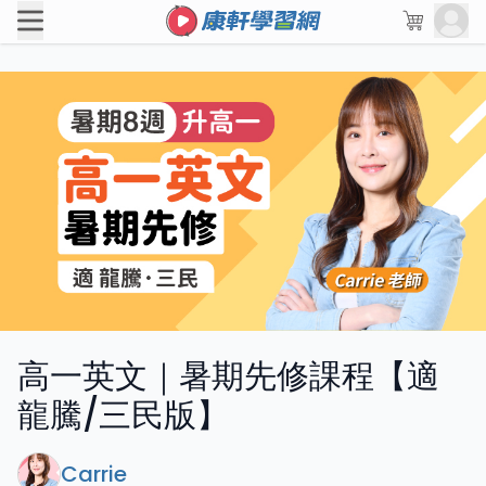
高一英文｜暑期先修課程【適
龍騰/三民版】
Carrie