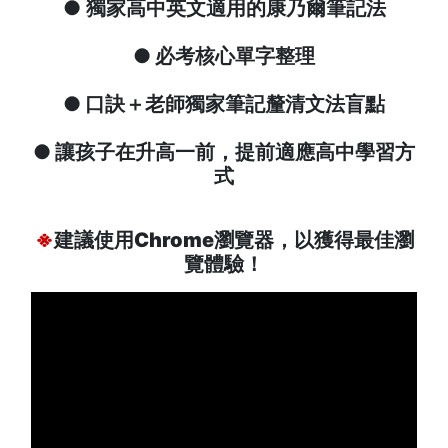
● 獨家高中英文適用的康乃爾筆記法
● 必考核心單字整理
● 口訣＋老師獨家筆記釐清文法盲點
● 讓孩子在升高一前，提前適應高中學習方
式
※
建議使用Chrome瀏覽器，以獲得最佳瀏
覽體驗！