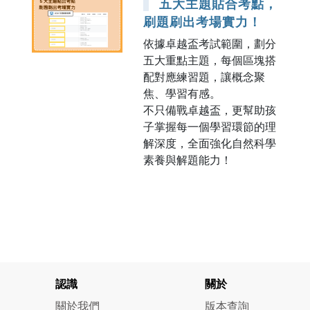
五大主題貼合考點，
刷題刷出考場實力！
依據卓越盃考試範圍，劃分
五大重點主題，每個區塊搭
配對應練習題，讓概念聚
焦、學習有感。
不只備戰卓越盃，更幫助孩
子掌握每一個學習環節的理
解深度，全面強化自然科學
素養與解題能力！
認識
關於
關於我們
版本查詢