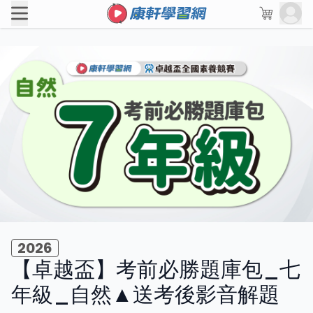
2026
【卓越盃】考前必勝題庫包_七
年級_自然▲送考後影音解題