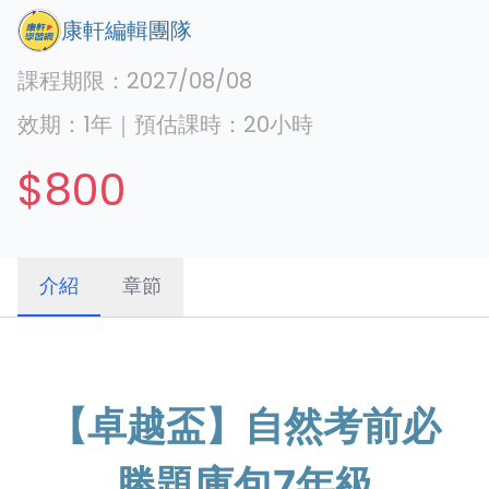
康軒編輯團隊
課程期限：
2027/08/08
效期：
1年
｜
預估課時：
20
小時
$800
介紹
章節
【卓越盃】自然考前必
勝題庫包7年級