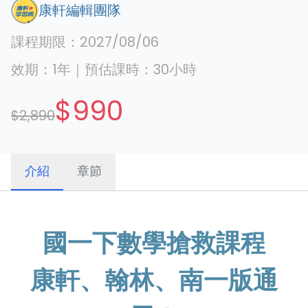
康軒編輯團隊
課程期限：
2027/08/06
效期：
1年
｜
預估課時：
30
小時
$990
$2,890
介紹
章節
國一下數學搶救課程
康軒、翰林、南一版通