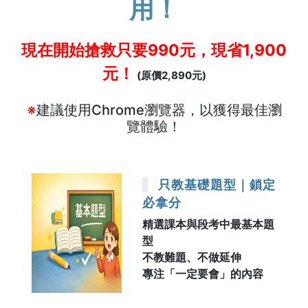
用！
現在開始搶救只要990元，現省1,900
元！
(原價2,890元)
※
建議使用Chrome瀏覽器，以獲得最佳瀏
覽體驗！
只教基礎題型｜鎖定
必拿分
精選課本與段考中最基本題
型
不教難題、不做延伸
專注「一定要會」的內容