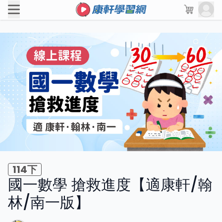
114下
國一數學 搶救進度【適康軒/翰
林/南一版】