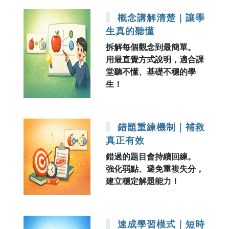
概念講解清楚｜讓學
生真的聽懂
拆解每個觀念到最簡單。
用最直覺方式說明，適合課
堂聽不懂、基礎不穩的學
生！
錯題重練機制｜補救
真正有效
錯過的題目會持續回練。
強化弱點、避免重複失分，
建立穩定解題能力！
速成學習模式｜短時