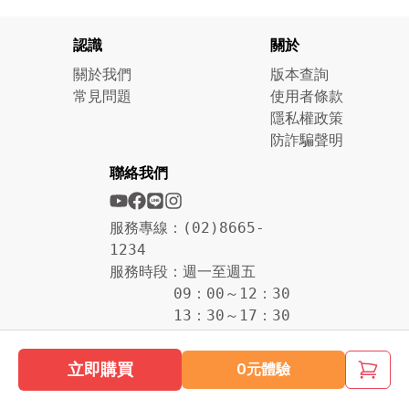
認識
關於
關於我們
版本查詢
常見問題
使用者條款
隱私權政策
防詐騙聲明
聯絡我們
服務專線：(02)8665-
1234
服務時段：週一至週五
09：00～12：30
13：30～17：30
立即購買
0元體驗
康軒文教集團
著作權所有 ©