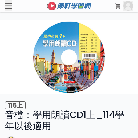
115上
音檔：學用朗讀CD1上_114學
年以後適用