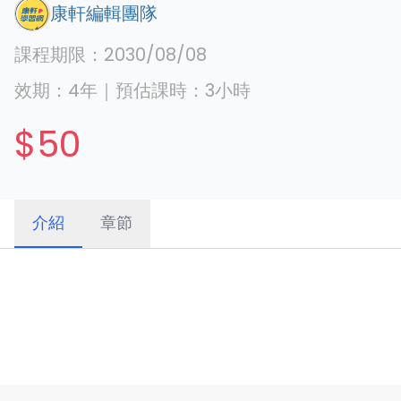
康軒編輯團隊
課程期限：
2030/08/08
效期：
4年
｜
預估課時：
3
小時
$50
介紹
章節