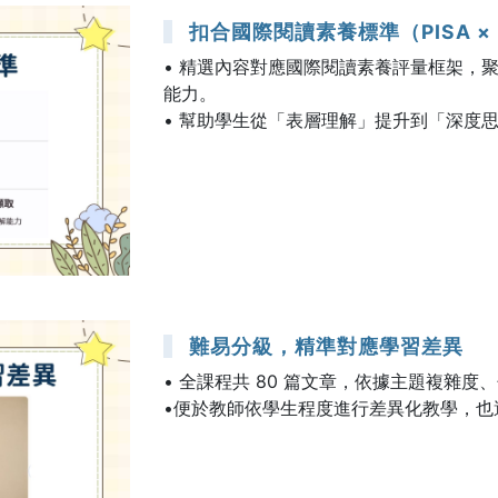
扣合國際閱讀素養標準（PISA × P
• 精選內容對應國際閱讀素養評量框架，
能力。
• 幫助學生從「表層理解」提升到「深度
難易分級，精準對應學習差異
• 全課程共 80 篇文章，依據主題複雜
•便於教師依學生程度進行差異化教學，也