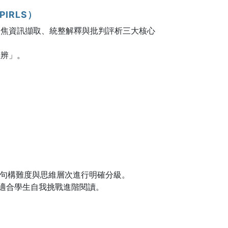
IRLS）
聚焦資訊擷取、統整解釋與批判評析三大核心
思辨」。
度、句構難度與思維層次進行明確分級。
適合學生自我挑戰進階閱讀。