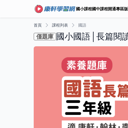
國小課程
國中課程
開通專區
版
首頁
課程列表
國語
國小國語│長篇閱讀
僅題庫