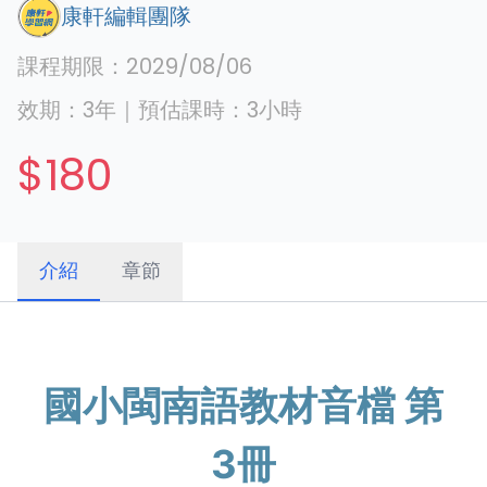
康軒編輯團隊
課程期限：
2029/08/06
效期：
3年
｜
預估課時：
3
小時
$180
介紹
章節
國小
閩
南語教材音檔 第
3冊