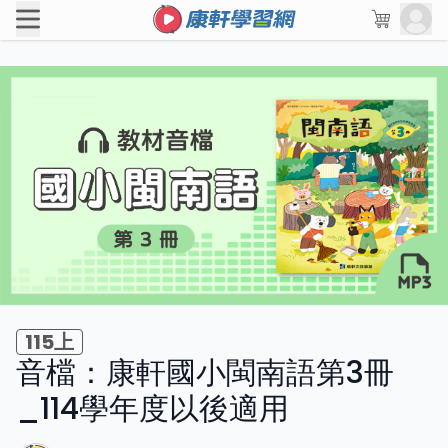
115上
音檔：康軒國小閩南語第3冊
_114學年度以後適用