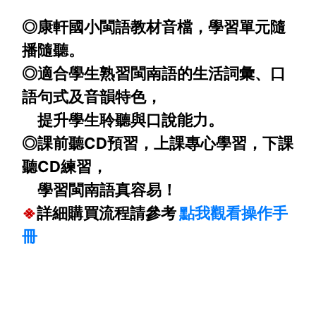
◎康軒國小閩語教材音檔，學習單元隨
播隨聽。
◎適合學生熟習閩南語的生活詞彙、口
語句式及音韻特色，
提升學生聆聽與口說能力。
◎課前聽CD預習，上課專心學習，下課
聽CD練習，
學習閩南語真容易！
※
詳細購買流程請參考
點我觀看操作手
冊