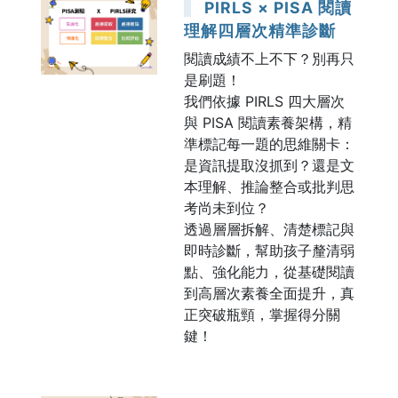
PIRLS × PISA 閱讀
理解四層次精準診斷
閱讀成績不上不下？別再只
是刷題！
我們依據 PIRLS 四大層次
與 PISA 閱讀素養架構，精
準標記每一題的思維關卡：
是資訊提取沒抓到？還是文
本理解、推論整合或批判思
考尚未到位？
透過層層拆解、清楚標記與
即時診斷，幫助孩子釐清弱
點、強化能力，從基礎閱讀
到高層次素養全面提升，真
正突破瓶頸，掌握得分關
鍵！