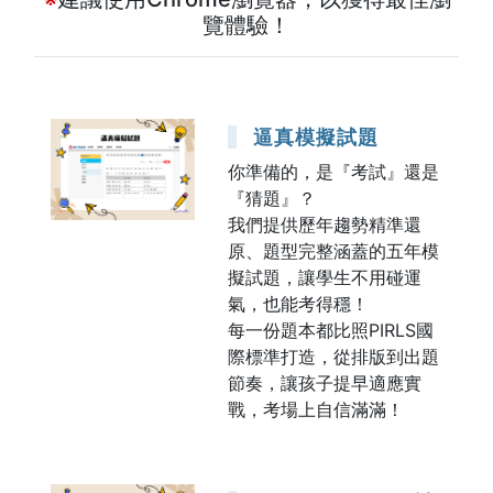
覽體驗！
逼真模擬試題
你準備的，是『考試』還是
『猜題』？
我們提供歷年趨勢精準還
原、題型完整涵蓋的五年模
擬試題，讓學生不用碰運
氣，也能考得穩！
每一份題本都比照PIRLS國
際標準打造，從排版到出題
節奏，讓孩子提早適應實
戰，考場上自信滿滿！