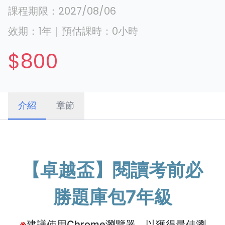
課程期限：
2027/08/06
效期：
1年
｜
預估課時：
0
小時
$800
介紹
章節
【卓越盃】閱讀考前必
勝題庫包7年級
※
建議使用Chrome瀏覽器，以獲得最佳瀏