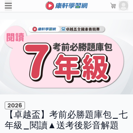
2026
【卓越盃】考前必勝題庫包_七
年級_閱讀▲送考後影音解題