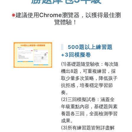
※
建議使用Chrome瀏覽器，以獲得最佳瀏
覽體驗！
500題以上練習題
+3回模擬卷
(1)基礎題隨堂驗收：每次隨
機出8題，可重複練習，採
取少量多次策略，降低孩子
抗拒感，培養穩定學習節
奏。
(2)三回模擬試卷：涵蓋全
年級重點內容，基礎題與素
養題各三回，全面檢測學習
成果。
(3)所有練習題皆附詳盡解