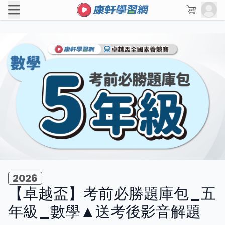
2026
【卓越盃】考前必勝題庫包_五
年級_數學▲送考後影音解題