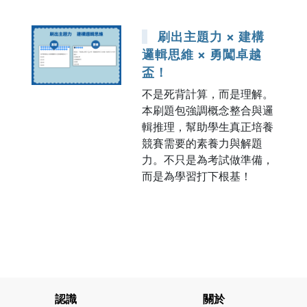
刷出主題力 × 建構
邏輯思維 × 勇闖卓越
盃！
不是死背計算，而是理解。
本刷題包強調概念整合與邏
輯推理，幫助學生真正培養
競賽需要的素養力與解題
力。不只是為考試做準備，
而是為學習打下根基！
認識
關於