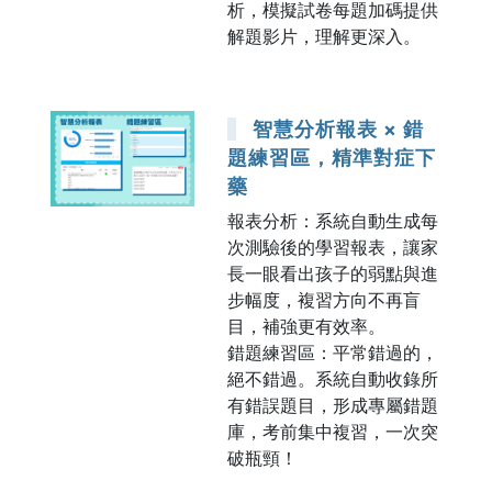
析，模擬試卷每題加碼提供
解題影片，理解更深入。
智慧分析報表 × 錯
題練習區，精準對症下
藥
報表分析：系統自動生成每
次測驗後的學習報表，讓家
長一眼看出孩子的弱點與進
步幅度，複習方向不再盲
目，補強更有效率。
錯題練習區：平常錯過的，
絕不錯過。系統自動收錄所
有錯誤題目，形成專屬錯題
庫，考前集中複習，一次突
破瓶頸！