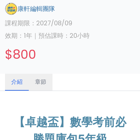
康軒編輯團隊
課程期限：
2027/08/09
效期：
1年
｜
預估課時：
20
小時
$800
介紹
章節
【卓越盃】數學考前必
勝題庫包5年級