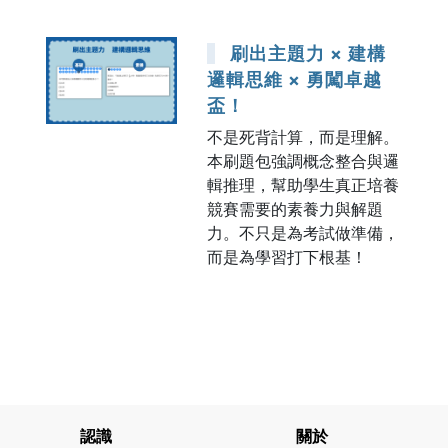
刷出主題力 × 建構
邏輯思維 × 勇闖卓越
盃！
不是死背計算，而是理解。
本刷題包強調概念整合與邏
輯推理，幫助學生真正培養
競賽需要的素養力與解題
力。不只是為考試做準備，
而是為學習打下根基！
認識
關於