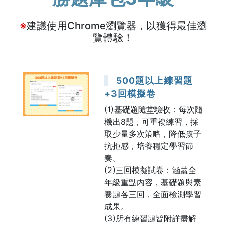
※
建議使用Chrome瀏覽器，以獲得最佳瀏
覽體驗！
500題以上練習題
+3回模擬卷
(1)基礎題隨堂驗收：每次隨
機出8題，可重複練習，採
取少量多次策略，降低孩子
抗拒感，培養穩定學習節
奏。
(2)三回模擬試卷：涵蓋全
年級重點內容，基礎題與素
養題各三回，全面檢測學習
成果。
(3)所有練習題皆附詳盡解