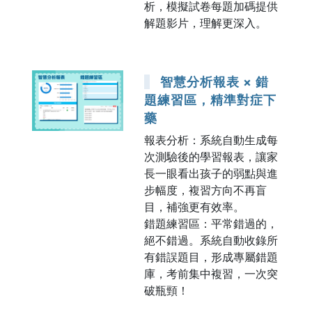
析，模擬試卷每題加碼提供
解題影片，理解更深入。
智慧分析報表 × 錯
題練習區，精準對症下
藥
報表分析：系統自動生成每
次測驗後的學習報表，讓家
長一眼看出孩子的弱點與進
步幅度，複習方向不再盲
目，補強更有效率。
錯題練習區：平常錯過的，
絕不錯過。系統自動收錄所
有錯誤題目，形成專屬錯題
庫，考前集中複習，一次突
破瓶頸！