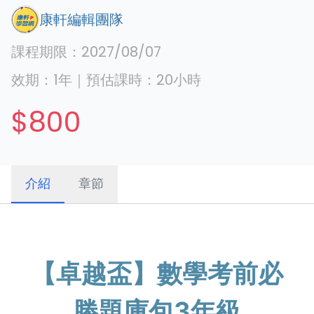
康軒編輯團隊
課程期限：
2027/08/07
效期：
1年
｜
預估課時：
20
小時
$800
介紹
章節
【卓越盃】數學考前必
勝題庫包3年級