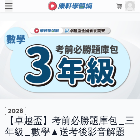
2026
【卓越盃】考前必勝題庫包_三
年級_數學▲送考後影音解題