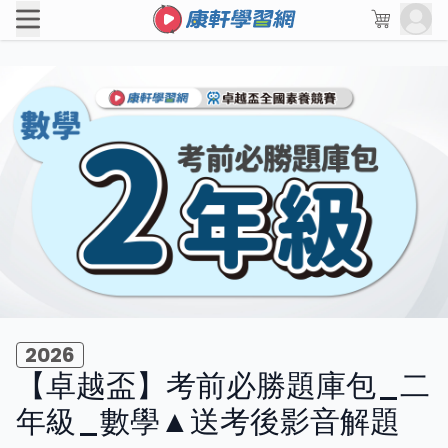
2026
【卓越盃】考前必勝題庫包_二
年級_數學▲送考後影音解題