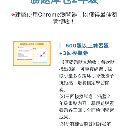
※
建議使用Chrome瀏覽器，以獲得最佳瀏
覽體驗！
500題以上練習題
+3回模擬卷
(1)基礎題隨堂驗收：每次隨
機出8題，可重複練習，採
取少量多次策略，降低孩子
抗拒感，培養穩定學習節
奏。
(2)三回模擬試卷：涵蓋全
年級重點內容，基礎題與素
養題各三回，全面檢測學習
成果。
(3)所有練習題皆附詳盡解