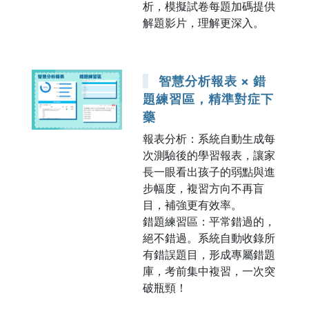
析，模擬試卷每題加碼提供
解題影片，理解更深入。
智慧分析報表 × 錯
題練習區，精準對症下
藥
報表分析：系統自動生成每
次測驗後的學習報表，讓家
長一眼看出孩子的弱點與進
步幅度，複習方向不再盲
目，補強更有效率。
錯題練習區：平常錯過的，
絕不錯過。系統自動收錄所
有錯誤題目，形成專屬錯題
庫，考前集中複習，一次突
破瓶頸！