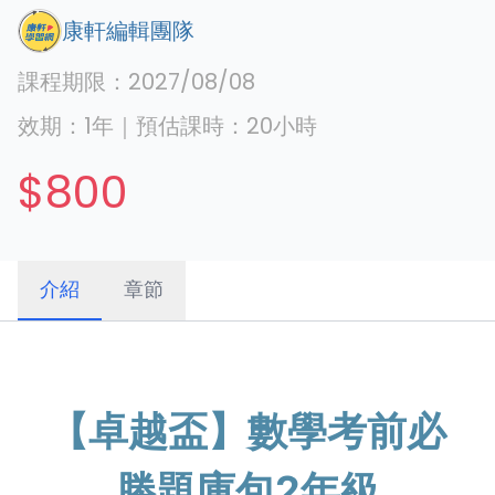
康軒編輯團隊
課程期限：
2027/08/08
效期：
1年
｜
預估課時：
20
小時
$800
介紹
章節
【卓越盃】數學考前必
勝題庫包2年級