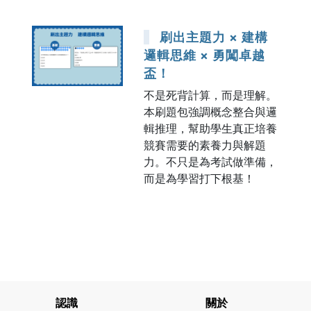
刷出主題力 × 建構
邏輯思維 × 勇闖卓越
盃！
不是死背計算，而是理解。
本刷題包強調概念整合與邏
輯推理，幫助學生真正培養
競賽需要的素養力與解題
力。不只是為考試做準備，
而是為學習打下根基！
認識
關於