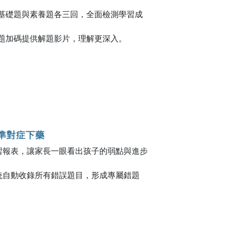
，基礎題與素養題各三回，全面檢測學習成
每題加碼提供解題影片，理解更深入。
精準對症下藥
習報表，讓家長一眼看出孩子的弱點與進步
。
統自動收錄所有錯誤題目，形成專屬錯題