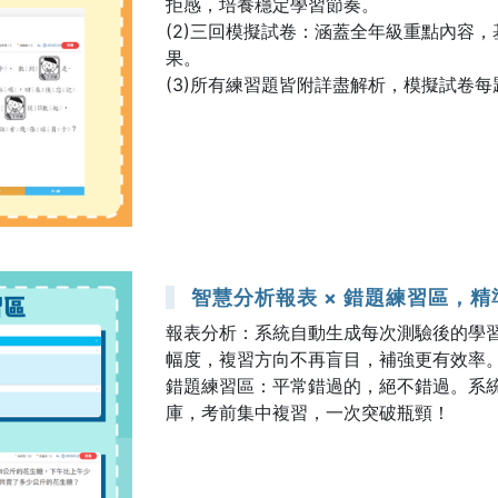
拒感，培養穩定學習節奏。
(2)三回模擬試卷：涵蓋全年級重點內容
果。
(3)所有練習題皆附詳盡解析，模擬試卷
智慧分析報表 × 錯題練習區，
報表分析：系統自動生成每次測驗後的學
幅度，複習方向不再盲目，補強更有效率
錯題練習區：平常錯過的，絕不錯過。系
庫，考前集中複習，一次突破瓶頸！