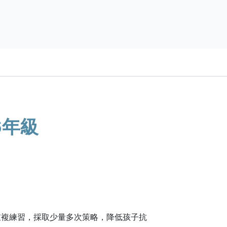
6年級
！
可重複練習，採取少量多次策略，降低孩子抗