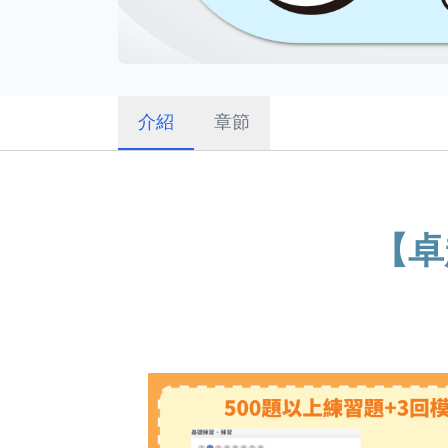
介紹
章節
【卓