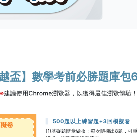
越盃】數學考前必勝題庫包
※
建議使用Chrome瀏覽器，以獲得最佳瀏覽體驗
500題以上練習題+3回模擬卷
(1)基礎題隨堂驗收：每次隨機出8題，