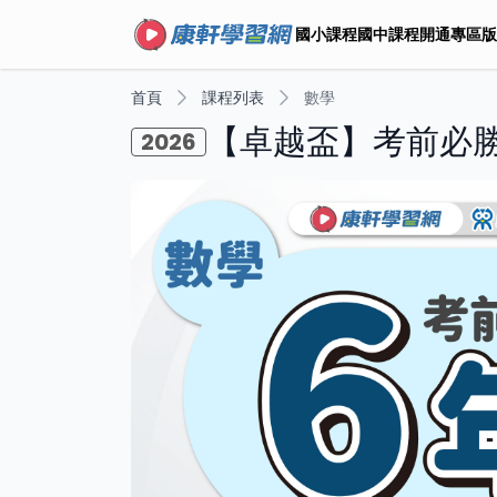
國小課程
國中課程
開通專區
版
首頁
課程列表
數學
【卓越盃】考前必
2026