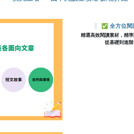
✅ 全方位
精選高效閱讀素材，精準
從基礎到進階