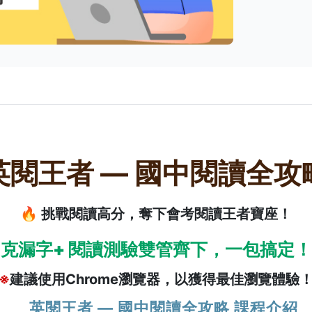
英閱王者 — 國中閱讀全攻
🔥 挑戰閱讀高分，奪下會考閱讀王者寶座！
★
克漏字+ 閱讀測驗雙管齊下，一包搞定！
※
建議使用Chrome瀏覽器，以獲得最佳瀏覽體驗
英閱王者 — 國中閱讀全攻略 課程介紹