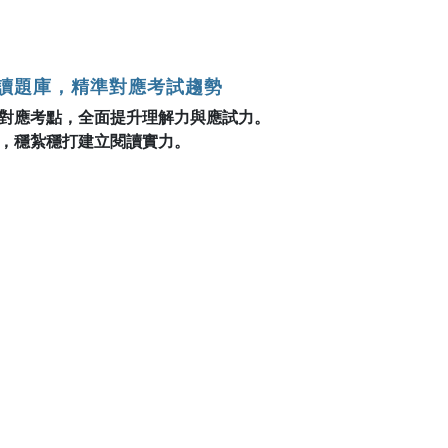
閱讀題庫，精準對應考試趨勢
對應考點，全面提升理解力與應試力。
，穩紮穩打建立閱讀實力。