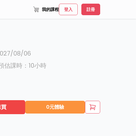
我的課程
登入
註冊
027/08/06
預估課時：
10
小時
購買
0元體驗