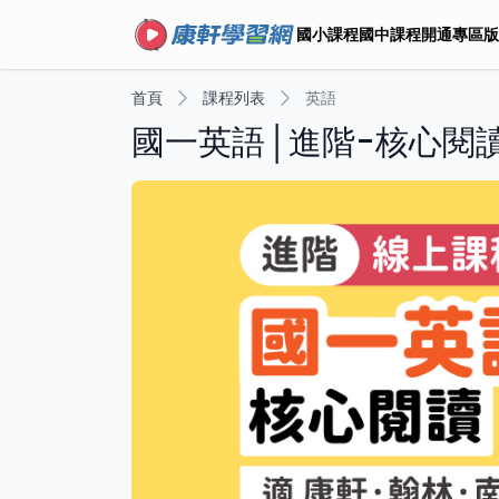
國小課程
國中課程
開通專區
版
首頁
課程列表
英語
國一英語│進階-核心閱