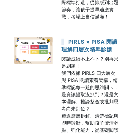
際標準打造，從排版到出題
節奏，讓孩子提早適應實
戰，考場上自信滿滿！
PIRLS × PISA 閱讀
理解四層次精準診斷
閱讀成績不上不下？別再只
是刷題！
我們依據 PIRLS 四大層次
與 PISA 閱讀素養架構，精
準標記每一題的思維關卡：
是資訊提取沒抓到？還是文
本理解、推論整合或批判思
考尚未到位？
透過層層拆解、清楚標記與
即時診斷，幫助孩子釐清弱
點、強化能力，從基礎閱讀