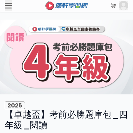
2026
【卓越盃】考前必勝題庫包_四
年級_閱讀