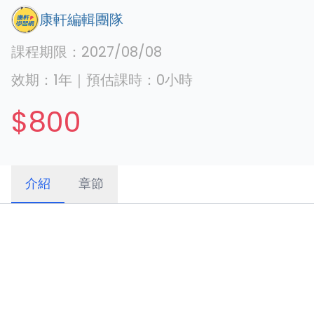
康軒編輯團隊
課程期限：
2027/08/08
效期：
1年
｜
預估課時：
0
小時
$800
介紹
章節