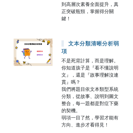
到高層次素養全面提升，真
正突破瓶頸，掌握得分關
鍵！
文本分類清晰分析弱
項
不是死背計算，而是理解。
你知道孩子是『看不懂說明
文』，還是『故事理解沒連
貫』嗎？
我們將題目依文本類型系統
分類，從故事、說明到圖文
整合，每一題都是對症下藥
的契機。
弱項一目了然，學習才能有
方向、進步才看得見！