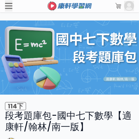
114下
段考題庫包-國中七下數學【適
康軒/翰林/南一版】