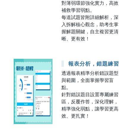
對薄弱環節強化實力，高效
補救學習弱點。
每道試題皆附詳細解析，深
入拆解核心觀念，助考生掌
握解題關鍵，自主複習更清
晰、更有效！
報表分析，錯題練習
透過報表精準分析錯誤題型
與範圍，全面掌握學習盲
點。
針對錯誤題目設置專屬練習
區，反覆作答，深化理解，
精準強化弱點，讓學習更高
效、更扎實！