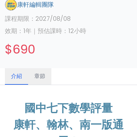
康軒編輯團隊
課程期限：
2027/08/08
效期：
1年
｜
預估課時：
12
小時
$690
介紹
章節
國中七下數學評量
康軒、翰林、南一版通