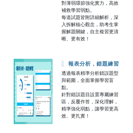
對薄弱環節強化實力，高效
補救學習弱點。
每道試題皆附詳細解析，深
入拆解核心觀念，助考生掌
握解題關鍵，自主複習更清
晰、更有效！
報表分析，錯題練習
透過報表精準分析錯誤題型
與範圍，全面掌握學習盲
點。
針對錯誤題目設置專屬練習
區，反覆作答，深化理解，
精準強化弱點，讓學習更高
效、更扎實！