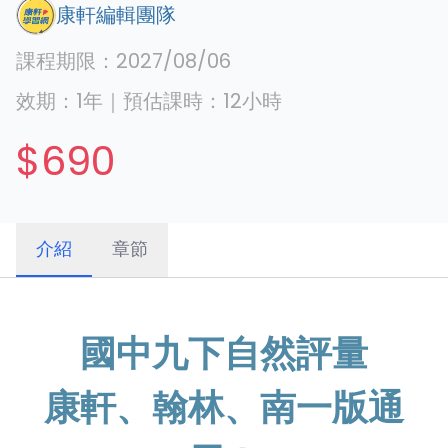
康軒編輯團隊
課程期限：
2027/08/06
效期：
1年
｜
預估課時：
12
小時
$690
介紹
章節
國中九下自然評量
康軒、翰林、南一版通