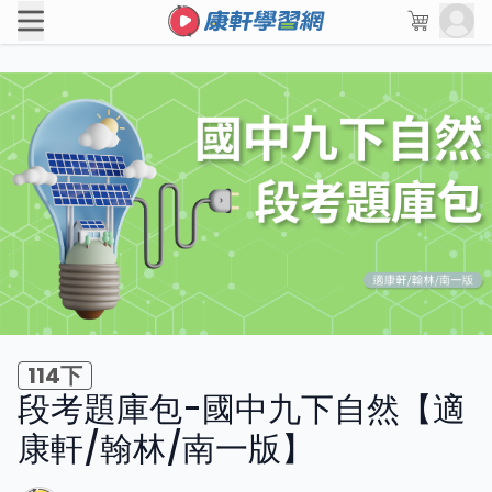
114下
段考題庫包-國中九下自然【適
康軒/翰林/南一版】