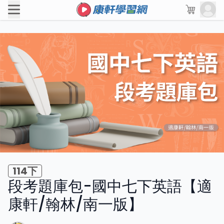
114下
段考題庫包-國中七下英語【適
康軒/翰林/南一版】