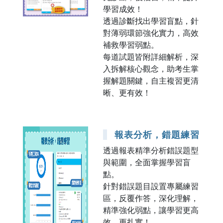
學習成效！
透過診斷找出學習盲點，針
對薄弱環節強化實力，高效
補救學習弱點。
每道試題皆附詳細解析，深
入拆解核心觀念，助考生掌
握解題關鍵，自主複習更清
晰、更有效！
報表分析，錯題練習
透過報表精準分析錯誤題型
與範圍，全面掌握學習盲
點。
針對錯誤題目設置專屬練習
區，反覆作答，深化理解，
精準強化弱點，讓學習更高
效、更扎實！