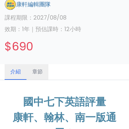
康軒編輯團隊
課程期限：
2027/08/08
效期：
1年
｜
預估課時：
12
小時
$690
介紹
章節
國中七下英語評量
康軒、翰林、南一版通