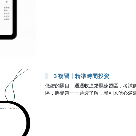
３複習 | 精準時間投資
做錯的題目，通通收進錯題練習區，考試
區，將錯題一一通透了解，就可以信心滿