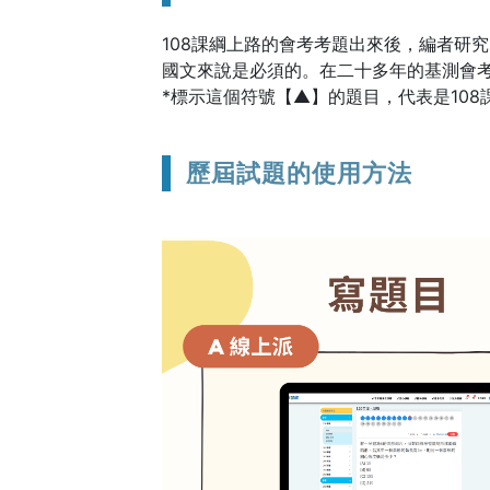
108課綱上路的會考考題出來後，編者研
國文來說是必須的。在二十多年的基測會
*標示這個符號【▲】的題目，代表是108
歷屆試題的使用方法