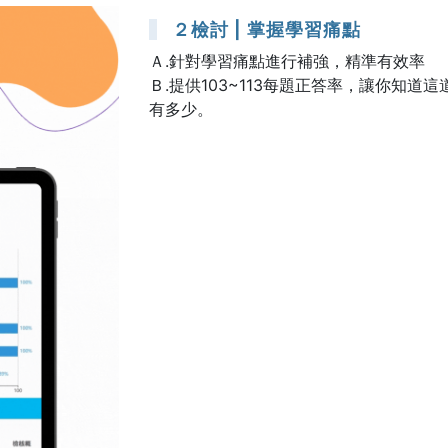
２檢討 | 掌握學習痛點
Ａ.針對學習痛點進行補強，精準有效率
Ｂ.提供103~113每題正答率，讓你知
有多少。