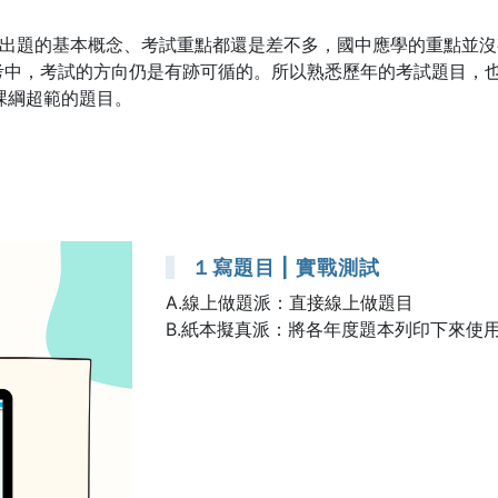
究出題的基本概念、考試重點都還是差不多，國中應學的重點並
考中，考試的方向仍是有跡可循的。所以熟悉歷年的考試題目，
課綱超範的題目。
１寫題目 | 實戰測試
A.線上做題派：直接線上做題目
B.紙本擬真派：將各年度題本列印下來使