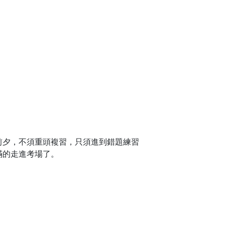
前夕，不須重頭複習，只須進到錯題練習
滿的走進考場了。