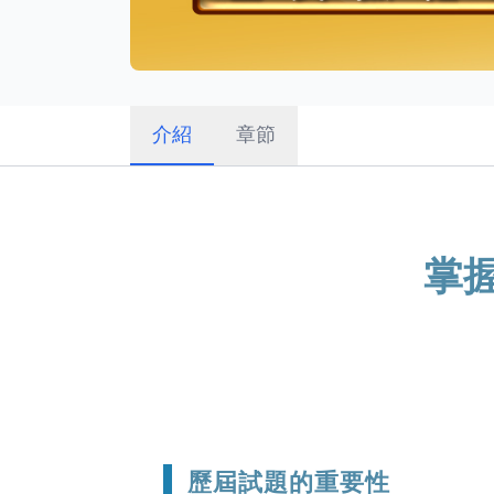
介紹
章節
掌
歷屆試題的重要性