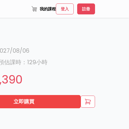
我的課程
登入
註冊
027/08/06
預估課時：
129
小時
,390
立即購買