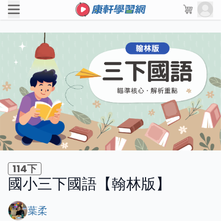
114下
國小三下國語【翰林版】
葉柔