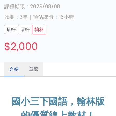
課程期限：
2029/08/08
效期：
3年
｜
預估課時：
16
小時
康軒
康軒
翰林
$2,000
介紹
章節
國小三下國語，翰林版
的優質線上教材！