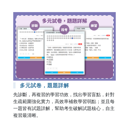
多元試卷，題題詳解
先診斷，再複習的學習功效，找出學習盲點，針對
生疏範圍強化實力，高效率補救學習弱點；並且每
一題皆有試題詳解，幫助考生破解試題核心，自主
複習最清晰。