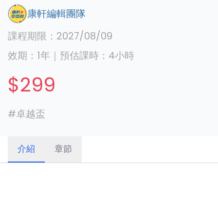
康軒編輯團隊
課程期限：
2027/08/09
效期：
1年
｜
預估課時：
4
小時
$299
#
卓越盃
介紹
章節