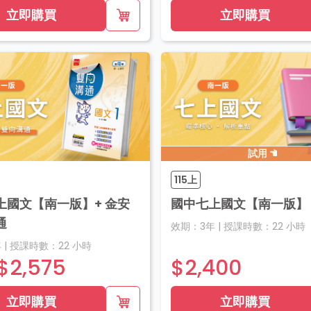
立即購買
立即購買
試用
115上
上國文【南一版】+ 金安
國中七上國文【南一版】
通
效期：
3年
|
授課時數：
22
小時
年
|
授課時數：
22
小時
$2,575
$2,400
立即購買
立即購買