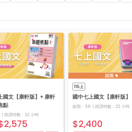
試用
115上
上國文【康軒版】+ 康軒
國中七上國文【康軒版】
焦點
效期：
3年
|
授課時數：
22
小時
年
|
授課時數：
22
小時
$2,575
$2,400