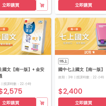
立即購買
立即購買
試用
115上
上國文【南一版】+ 金安
國中七上國文【南一版】
通
效期：
3年
|
授課時數：
22
小時
年
|
授課時數：
22
小時
$2,575
$2,400
立即購買
立即購買