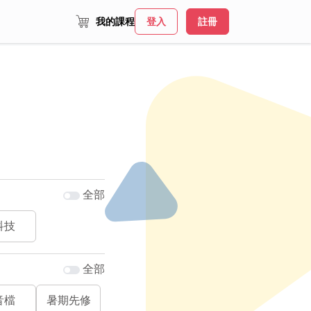
我的課程
登入
註冊
全部
科技
全部
音檔
暑期先修