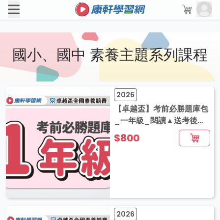
國小、國中 素養主題系列課程
2026
【卓越盃】考前必勝題庫包
_一年級_閱讀▲送考後影
音解題
$800
2026